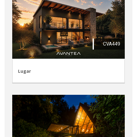
CVA449
Lugar