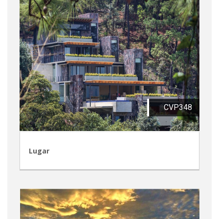
CVP348
Lugar