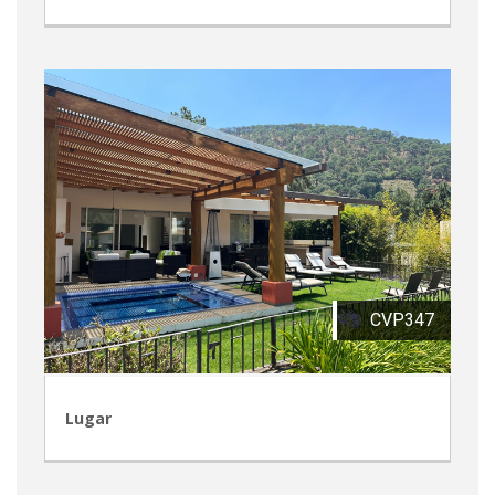
CVP347
Lugar