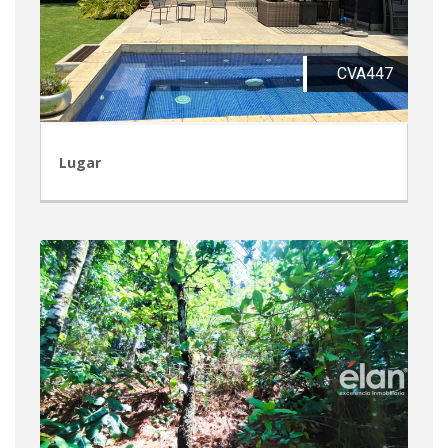
CVA447
Lugar