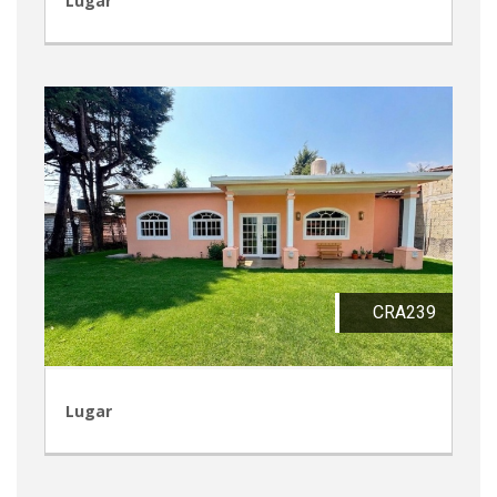
Lugar
CRA239
Lugar