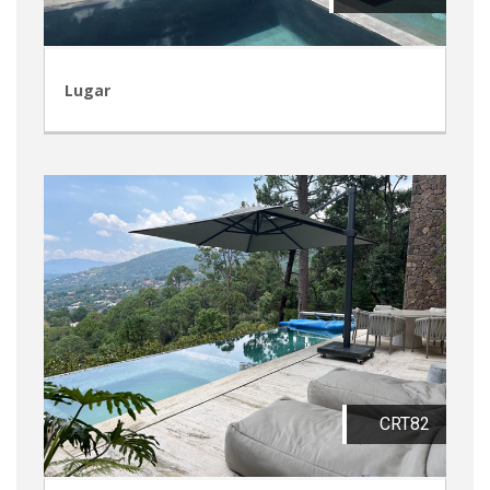
Lugar
CRT82