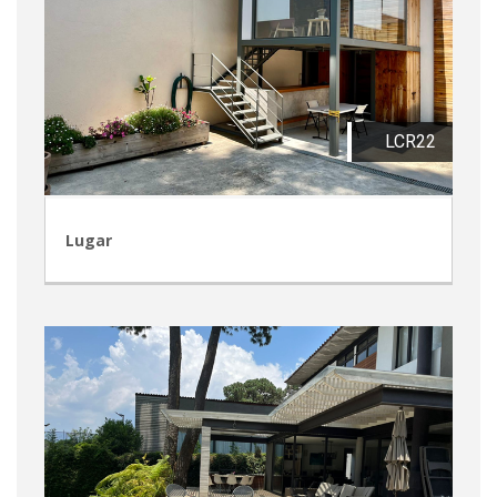
LCR22
Lugar