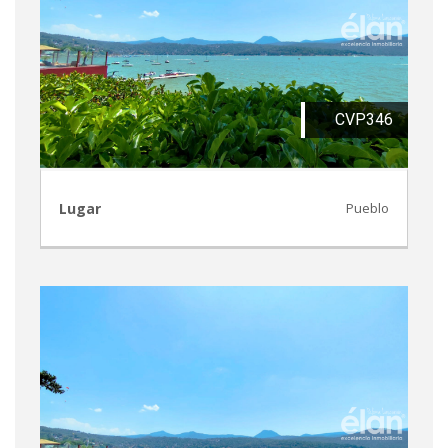
CVP346
Lugar
Pueblo