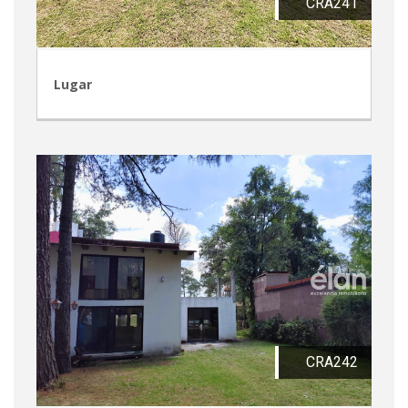
CRA241
Lugar
CRA242