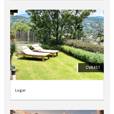
CVA451
Lugar