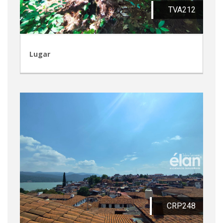
TVA212
Lugar
CRP248