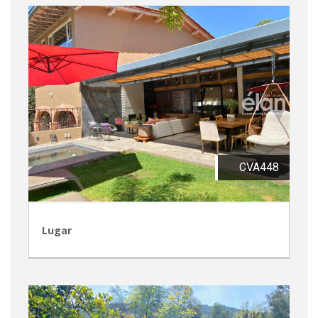
CVA448
Lugar