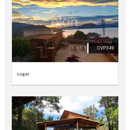
CVP349
Lugar