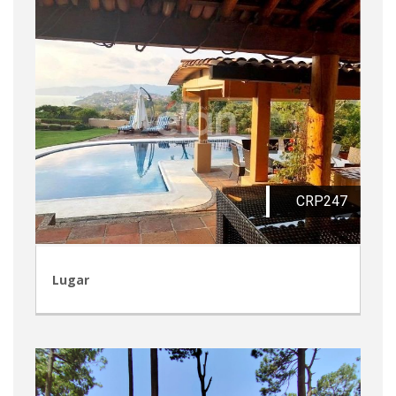
CRP247
Lugar