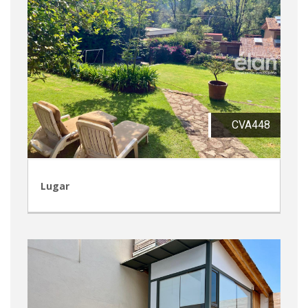
CVA448
Lugar