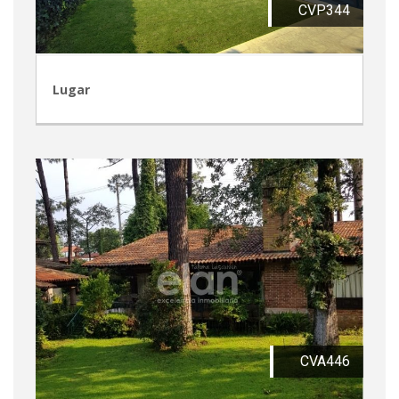
CVP344
Lugar
CVA446