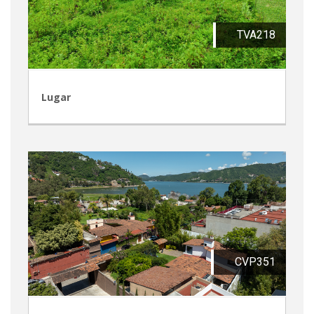
TVA218
Lugar
CVP351