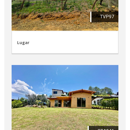
TVP97
Lugar