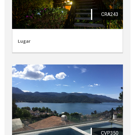
CRA243
Lugar
CVP350