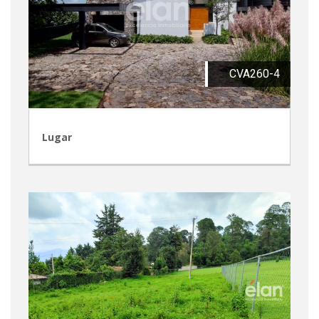
CVA260-4
Lugar