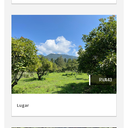
RVA43
Lugar