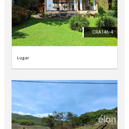
CRA146-4
Lugar