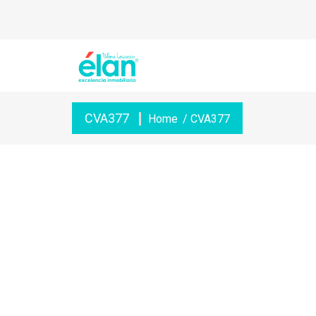
CVA377
Home
/ CVA377