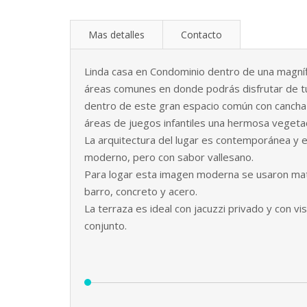
Mas detalles
Contacto
Linda casa en Condominio dentro de una magn
áreas comunes en donde podrás disfrutar de tu 
dentro de este gran espacio común con cancha d
áreas de juegos infantiles una hermosa vegeta
La arquitectura del lugar es contemporánea y e
moderno, pero con sabor vallesano.
Para logar esta imagen moderna se usaron mat
barro, concreto y acero.
La terraza es ideal con jacuzzi privado y con vi
conjunto.