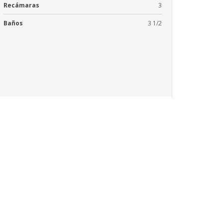
Recámaras
3
Baños
3 1/2