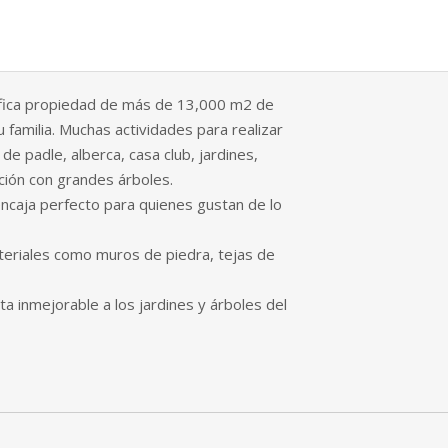
ífica propiedad de más de 13,000 m2 de
familia. Muchas actividades para realizar
e padle, alberca, casa club, jardines,
ción con grandes árboles.
ncaja perfecto para quienes gustan de lo
eriales como muros de piedra, tejas de
sta inmejorable a los jardines y árboles del