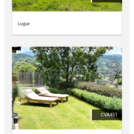
Lugar
CVA451