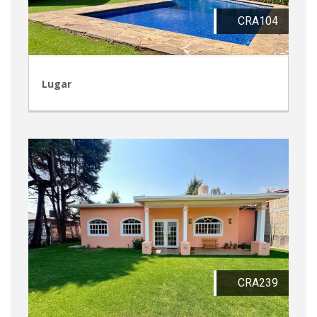
CRA104
Lugar
CRA239