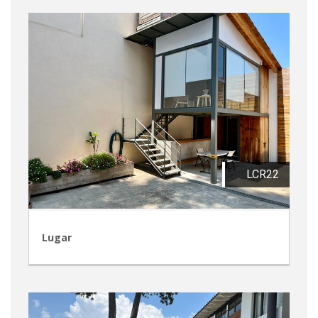
LCR22
Lugar