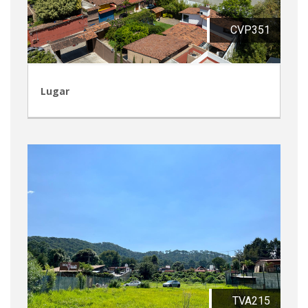
CVP351
Lugar
TVA215