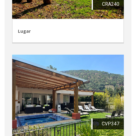
CRA240
Lugar
CVP347