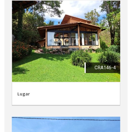
CRA146-4
Lugar