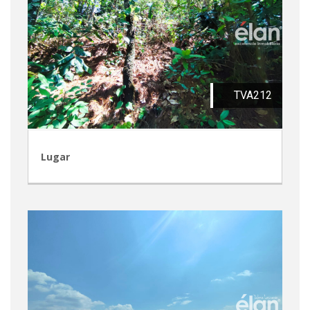
TVA212
Lugar