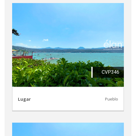
CVP346
Lugar
Pueblo