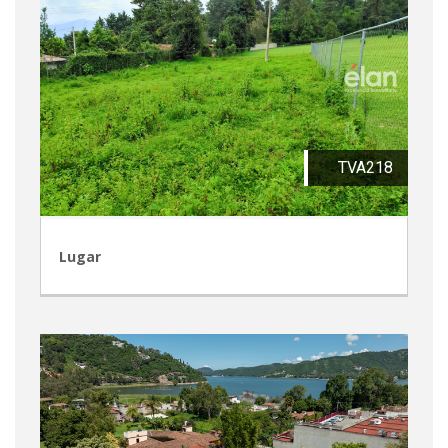
TVA218
Lugar