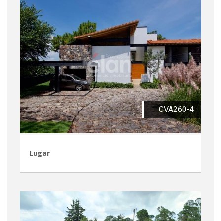
CVA260-4
Lugar