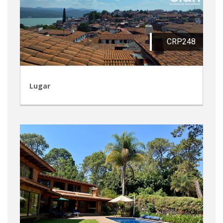
CRP248
Lugar