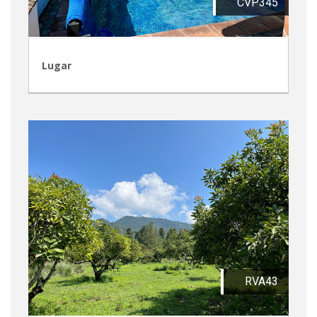
CVP345
Lugar
RVA43