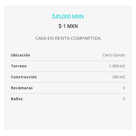
$45,000 MXN
$-1 MXN
CASA EN RENTA COMPARTIDA
Ubicación
Cerro Gordo
Terreno
1,000 m2
Construcción
280 m2
Recámaras
3
Baños
3