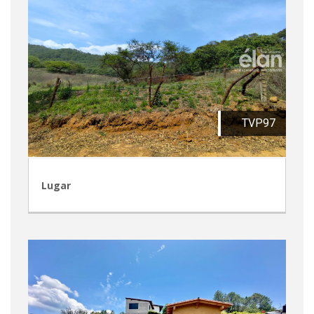
TVP97
Lugar