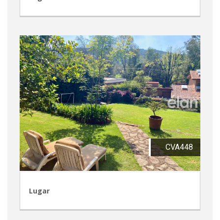
CVA448
Lugar