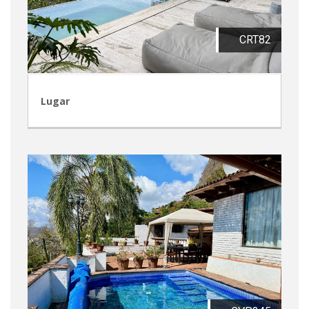
CRT82
Lugar