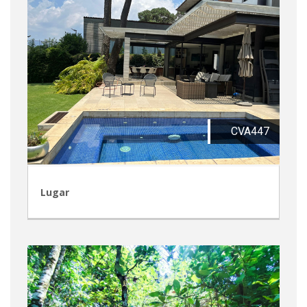
CVA447
Lugar