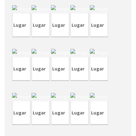
Lugar
Lugar
Lugar
Lugar
Lugar
CRA146-
RVA43
CVP348
CVP349
4
TVP97
Lugar
Lugar
Lugar
Lugar
Lugar
CRA241
CRA242
CRA240
CVP347
CVA448
Lugar
Lugar
Lugar
Lugar
Lugar
CVA448
LCR22
CVA447
TVA212
CRP248