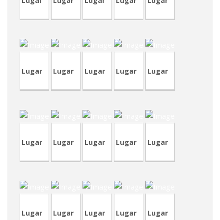
Lugar
Lugar
Lugar
Lugar
Lugar
CVA398-
5
TVP84
TVP83
TVA182
TVA181
Lugar
Lugar
Lugar
Lugar
Lugar
CVA398-
CVA398-
CRP224-
CRP224-
CVA397
7
2
4
1
Lugar
Lugar
Lugar
Lugar
Lugar
CRT71
CRA201
TVA179
CVP310
TVA178
Lugar
Lugar
Lugar
Lugar
Lugar