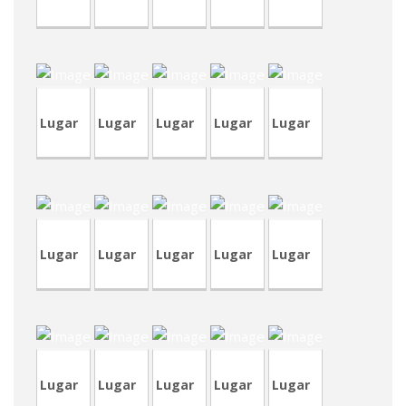
TVP93
CVA433
CVA432
CVP342
CRT78
Lugar
Lugar
Lugar
Lugar
Lugar
TVA203
CVP328
CVP341
CVP341
CVA431
Lugar
Lugar
Lugar
Lugar
Lugar
CVA430-
1
CVA430
CVA429
CVP339
CVP338
Lugar
Lugar
Lugar
Lugar
Lugar