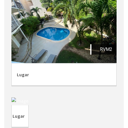
RVM2
Lugar
CVP95
Lugar