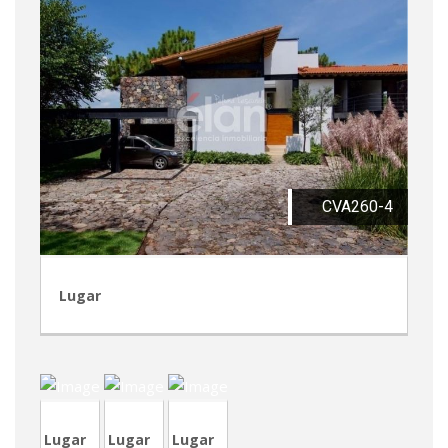
CVA260-4
Lugar
TVA218
CVP351
TVA215
Lugar
Lugar
Lugar