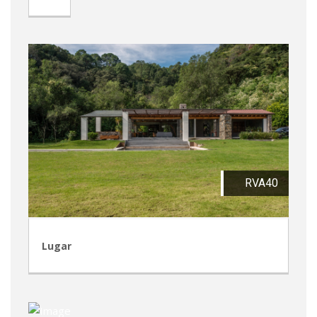
RVA40
Lugar
RVM9