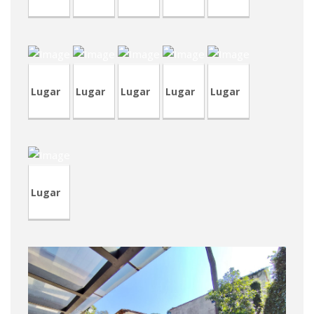
CRT70
CVA391
CRP157
CRP196
CVA356
Lugar
Lugar
Lugar
Lugar
Lugar
CRT69
Lugar