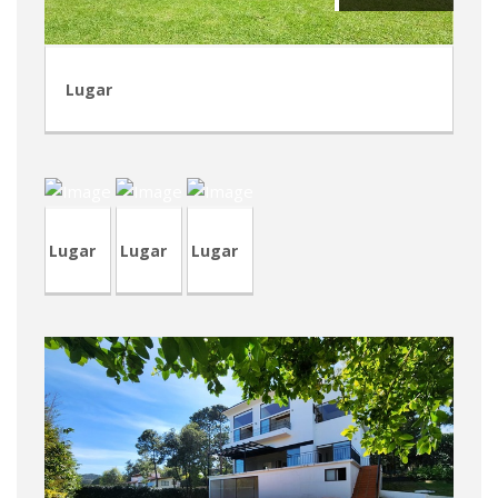
Lugar
CVP326-
CRA98-
2
CVP326
2
Lugar
Lugar
Lugar