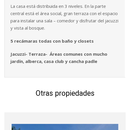
La casa está distribuida en 3 niveles. En la parte
central está el área social, gran terraza con el espacio
para instalar una sala – comedor y disfrutar del jacuzzi
y vista al bosque.
5
recámaras
todas
con
baño
y
closets
Jacuzzi-
Terraza- Áreas
comunes
con
mucho
jardín,
alberca,
casa
club
y
cancha
padle
Otras propiedades