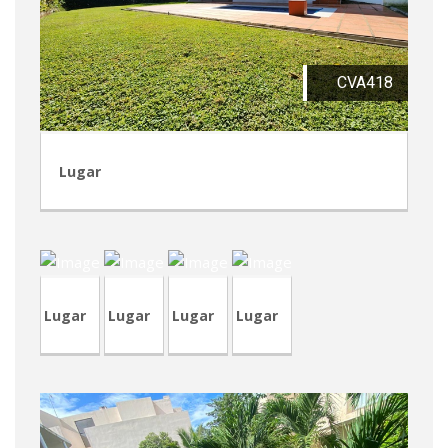
CVA418
Lugar
RVM2-
RVM5
CVP323
RVM4
1
Lugar
Lugar
Lugar
Lugar