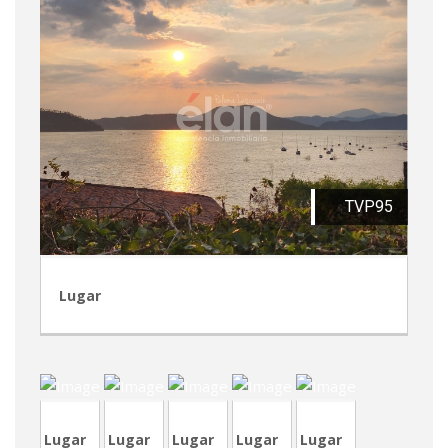
TVP95
Lugar
CVP341-
CRA228
TVA201
1
CVP340
CRP63
Lugar
Lugar
Lugar
Lugar
Lugar