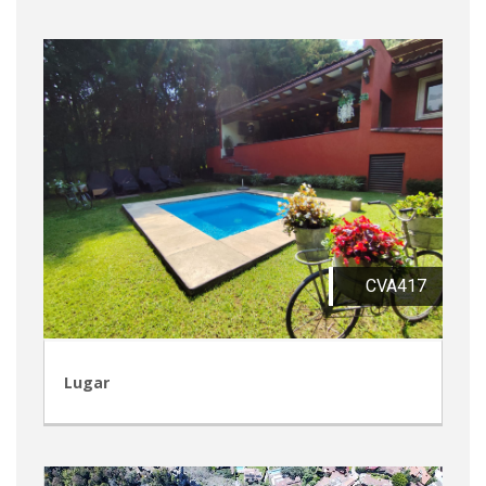
CVA417
Lugar