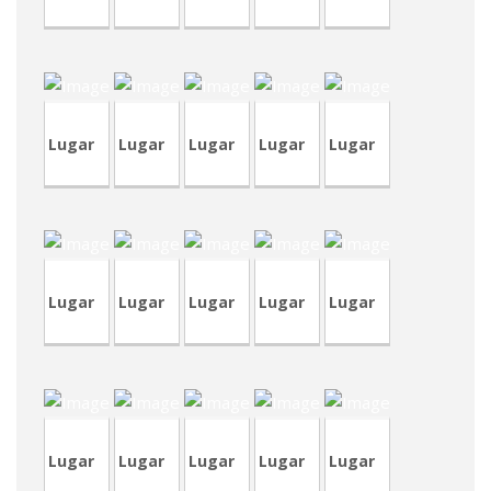
CVA444
CRA237
CVA445
CVA445
TVA210
Lugar
Lugar
Lugar
Lugar
Lugar
TVA209
CRP246
CVA444
CRA236
TVP96
Lugar
Lugar
Lugar
Lugar
Lugar
CRT81
CRA48
TVA208
TVP36
CVP345
Lugar
Lugar
Lugar
Lugar
Lugar