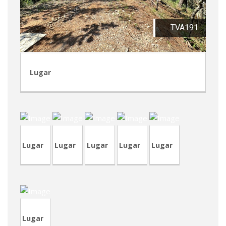
TVA191
Lugar
TVA192
CRP239
CVP251
CRP185
CVP329
Lugar
Lugar
Lugar
Lugar
Lugar
TVA190
Lugar