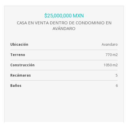
$25,000,000 MXN
CASA EN VENTA DENTRO DE CONDOMINIO EN
AVÁNDARO
Ubicación
Avandaro
Terreno
770 m2
Construcción
1050 m2
Recámaras
5
Baños
6