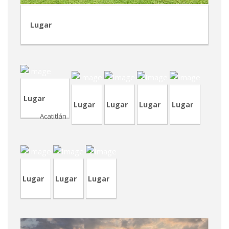
Lugar
TVA206
CRA229
TVA204
CVA318
TVA60
Lugar
Lugar
Lugar
Lugar
Lugar
Acatitlán
TVP44
CVP314
CVA436
Lugar
Lugar
Lugar