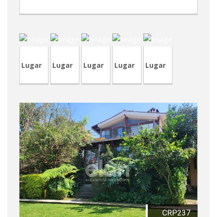
CVP328
TVA189
RVM6
CVP322
CVP322
Lugar
Lugar
Lugar
Lugar
Lugar
CRP237