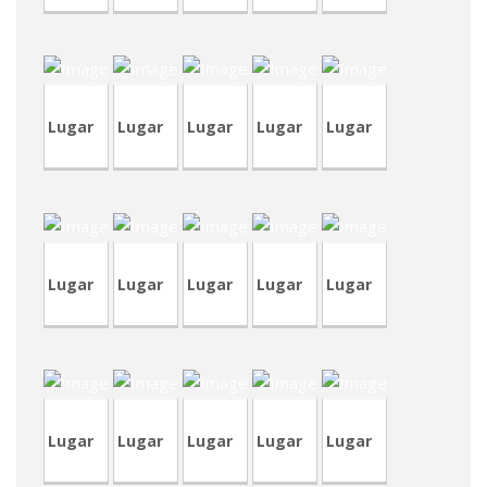
TVA208
CVP287
CVA438
CVP127
CVA443
Lugar
Lugar
Lugar
Lugar
Lugar
CRA233
CVA442
CVP262
T
CRA233
CRA232
Lugar
Lugar
Lugar
Lugar
Lugar
CVA441
CVA440
TVA207
CVA437
CVP343
Lugar
Lugar
Lugar
Lugar
Lugar