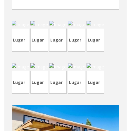
CRP196
CVA356
CRT69
CVA419
CVA389
Lugar
Lugar
Lugar
Lugar
Lugar
TVP68
CVA387
TVA176
CVA386
CVA384
Lugar
Lugar
Lugar
Lugar
Lugar