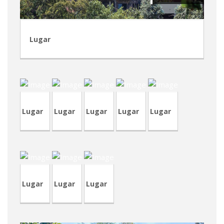
Lugar
CRA146-
CVP349
4
TVP97
CRA241
CRA242
Lugar
Lugar
Lugar
Lugar
Lugar
CRA240
CVP347
CVA448
Lugar
Lugar
Lugar