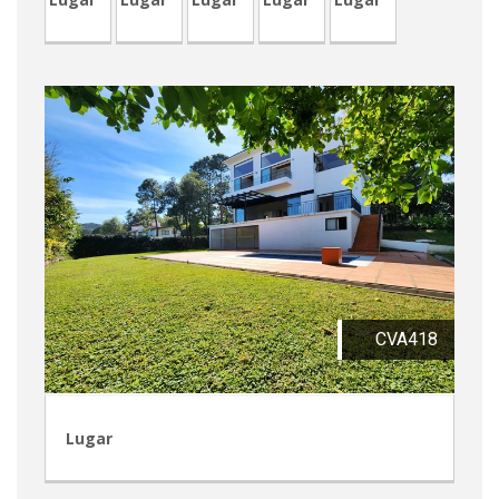
CVA418
Lugar
RVM2-