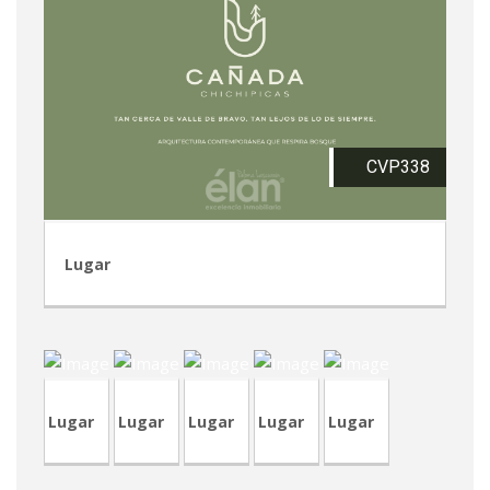
CVP338
Lugar
CVA427
CVP337
CVP335
TVP92
CVA423
Lugar
Lugar
Lugar
Lugar
Lugar
CVA408
CVA424
CVP336
TVA198
CVP334
RT