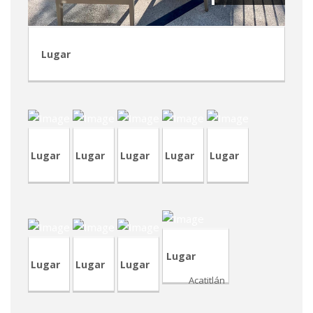
Lugar
CVA440
TVA207
CVA437
CVP343
CVP341
Lugar
Lugar
Lugar
Lugar
Lugar
TVA206
CRA157
LCV021
CRP237
Lugar
Lugar
Lugar
Lugar
Acatitlán