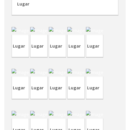
Lugar
CRP185
CVP329
TVA190
RVA40
RVM9
Lugar
Lugar
Lugar
Lugar
Lugar
CVA417
CVP328
TVA189
RVM6
CVP322
Lugar
Lugar
Lugar
Lugar
Lugar
CVP326-
CRA98-
CVP322
CRP237
2
CVP326
2
Lugar
Lugar
Lugar
Lugar
Lugar