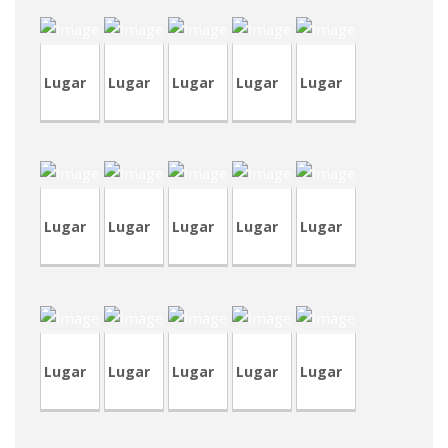
Lugar
Lugar
Lugar
Lugar
Lugar
CRP235
CVA352
CRT73
RVM11
RVP12
Lugar
Lugar
Lugar
Lugar
Lugar
CVA398-
CRP241
CVP332
4
RVA41
TVA195
Lugar
Lugar
Lugar
Lugar
Lugar
TVA191
TVA192
CRP239