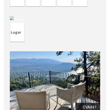
CRA232
Lugar
CVA441