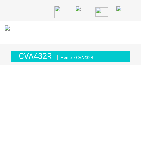
CVA432R
Home
/ CVA432R