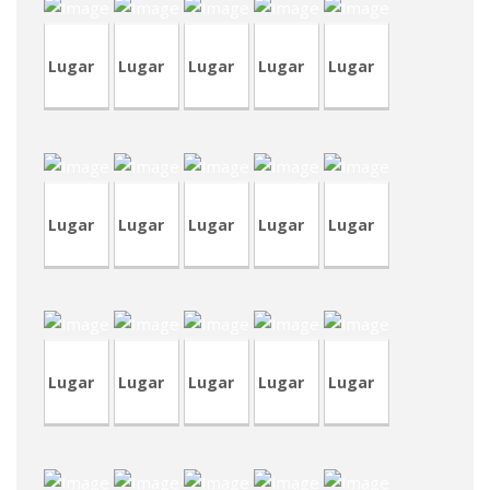
Lugar
Lugar
Lugar
Lugar
Lugar
CVA398-
TVP83
TVA182
TVA181
CVA397
7
Lugar
Lugar
Lugar
Lugar
Lugar
CVA398-
CRP224-
CRP224-
2
4
1
CRT71
CRA201
Lugar
Lugar
Lugar
Lugar
Lugar
TVA179
CVP310
TVA178
CRT70
CVA391