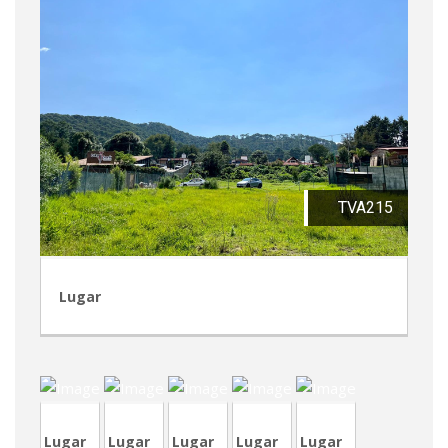
TVA215
Lugar
CVA451
CVA449
CRA243
CVP350
CRT82
Lugar
Lugar
Lugar
Lugar
Lugar