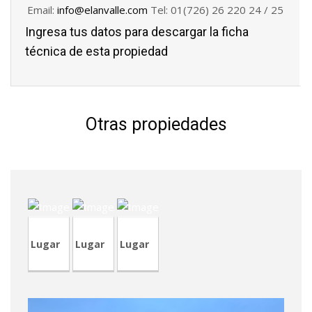
Email:
info@elanvalle.com
Tel: 01(726) 26 220 24 / 25
Ingresa tus datos para descargar la ficha
técnica de esta propiedad
Otras propiedades
CVA260-
4
TVA218
CVP351
Lugar
Lugar
Lugar