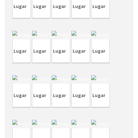
Lugar
Lugar
Lugar
Lugar
Lugar
CVP341-
CVA436
TVP95
CRA228
TVA201
1
Lugar
Lugar
Lugar
Lugar
Lugar
CVP340
CRP63
TVP93
CVA433
CVA432
Lugar
Lugar
Lugar
Lugar
Lugar
CVP342
CRT78
TVA203
CVP328
CVP341