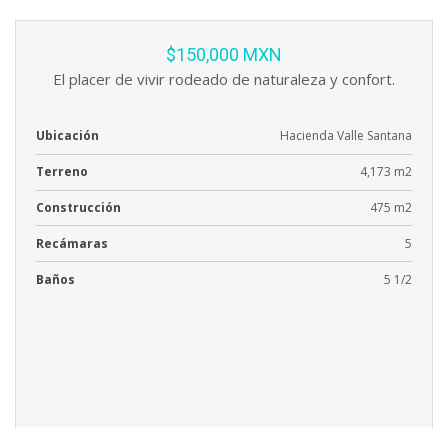
$150,000 MXN
El placer de vivir rodeado de naturaleza y confort.
Ubicación
Hacienda Valle Santana
Terreno
4,173 m2
Construcción
475 m2
Recámaras
5
Baños
5 1/2