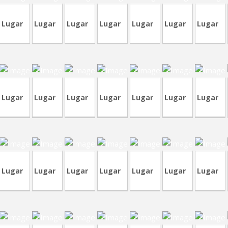
Lugar
Lugar
Lugar
Lugar
Lugar
Lugar
Lugar
RP157
CRP196
CVA356
CRT69
CVA419
CVA389
TVP68
C
Lugar
Lugar
Lugar
Lugar
Lugar
Lugar
Lugar
LCR17
CVP303
CVP332
CVA381
CVA378
CVA363
CVP273
C
Lugar
Lugar
Lugar
Lugar
Lugar
Lugar
Lugar
VP287
RVA37
TVA173
CVP270
CVA368
CVP285
CVP284
C