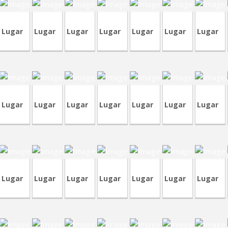
Lugar
Lugar
Lugar
Lugar
Lugar
Lugar
Lugar
RVM2-
VA418
RVM5
CVP323
RVM4
1
RVM2
CVP95
C
Lugar
Lugar
Lugar
Lugar
Lugar
Lugar
Lugar
CRA210-
VP318
2
CVA413
TVA184
CVA412
CRT73
CVP317
Lugar
Lugar
Lugar
Lugar
Lugar
Lugar
Lugar
A398-
CVA398-
CV
5
TVP84
TVP83
TVA182
TVA181
CVA397
7