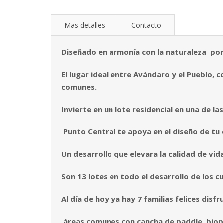
Mas detalles
Contacto
Diseñado en armonía con la naturaleza por
El lugar ideal entre Avándaro y el Pueblo, 
comunes.
Invierte en un lote residencial en una de l
Punto Central te apoya en el diseño de tu 
Un desarrollo que elevara la calidad de vida
Son 13 lotes en todo el desarrollo de los c
Al día de hoy ya hay 7 familias felices disf
áreas comunes con cancha de paddle,
biop