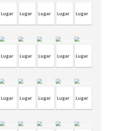
Lugar
Lugar
Lugar
Lugar
Lugar
VA387
TVA176
CVA386
CVA384
CVA286
Lugar
Lugar
Lugar
Lugar
Lugar
VP295
CVA377
TVA174
CVP293
CVP317
Lugar
Lugar
Lugar
Lugar
Lugar
VA364
CRA189
CVA362
CVA362
CVA361