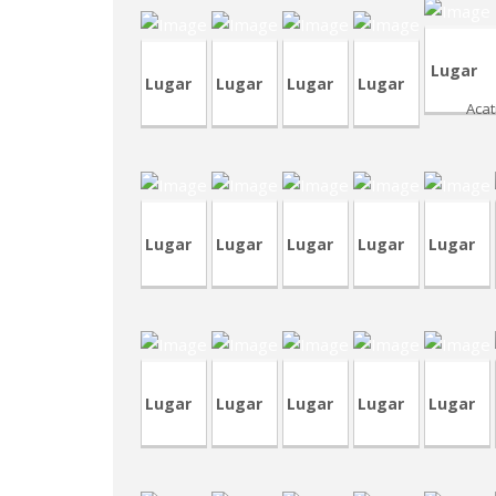
Lugar
Lugar
Lugar
Lugar
Lugar
Acat
CVP340
CRP63
TVP93
CVA433
CVA432
C
Lugar
Lugar
Lugar
Lugar
Lugar
CVA427
CVP337
CVP335
TVP92
CVA423
C
Lugar
Lugar
Lugar
Lugar
Lugar
CVA398-
4
RVA41
TVA195
TVA191
TVA192
C