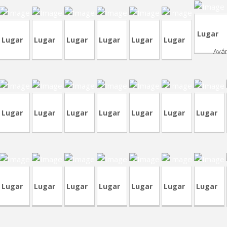
Lugar
Lugar
Lugar
Lugar
Lugar
Lugar
Lugar
Avá
RA237
CVA445
CVA445
TVA210
TVA209
CRP246
CVA444
C
Lugar
Lugar
Lugar
Lugar
Lugar
Lugar
Lugar
CRA233
VP127
CVA443
CVA442
CVP262
T
CRA233
CRA232
C
Lugar
Lugar
Lugar
Lugar
Lugar
Lugar
Lugar
06
CRA229
TVA204
CVA318
TVA60
TVP44
CVP314
CVA4