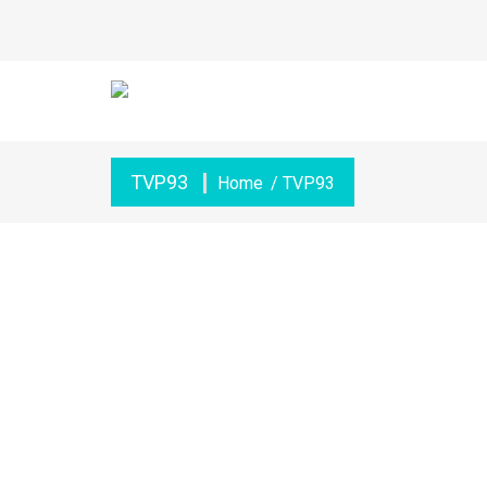
TVP93
Home
/ TVP93