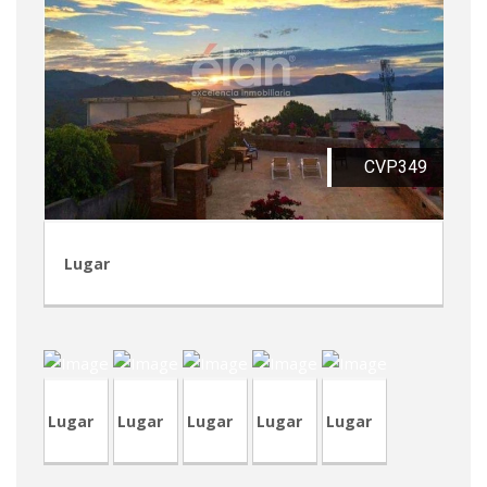
CVP349
Lugar
CRA146-
4
TVP97
CRA241
CRA242
CRA240
Lugar
Lugar
Lugar
Lugar
Lugar