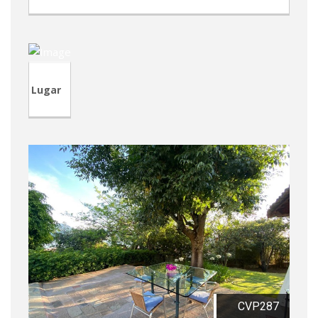
TVA208
Lugar
CVP287