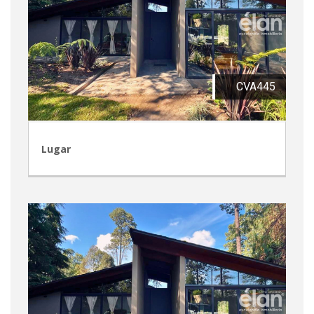
CVA445
Lugar