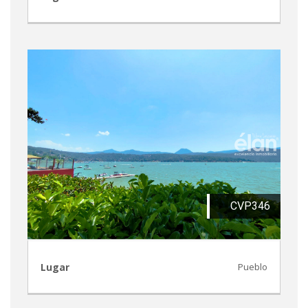
CVP346
Lugar
Pueblo
CVP344