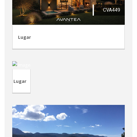
CVA449
Lugar
CRA243
Lugar