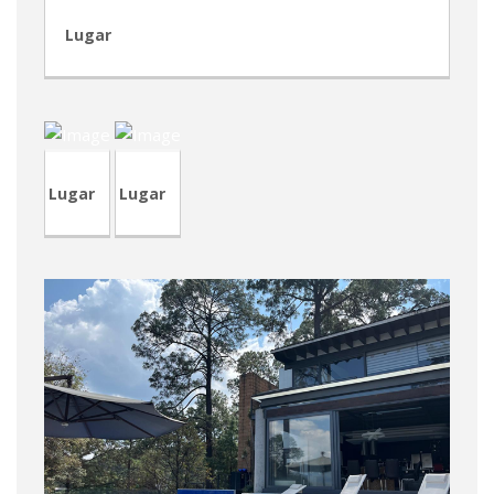
Lugar
TVA211
CVA432R
Lugar
Lugar