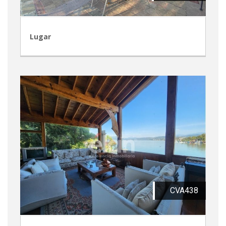
Lugar
CVA438