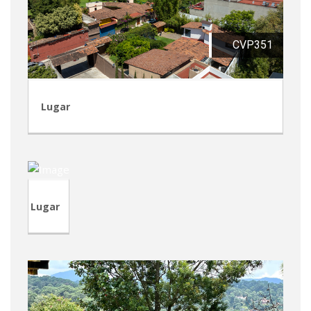
CVP351
Lugar
TVA215
Lugar