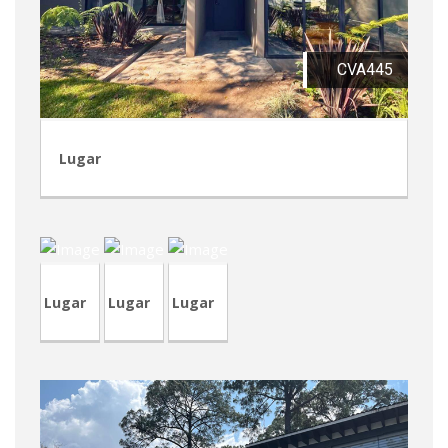
CVA445
Lugar
TVA210
TVA209
CRP246
Lugar
Lugar
Lugar