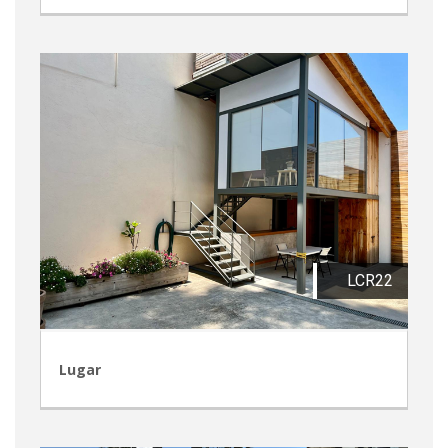
LCR22
Lugar