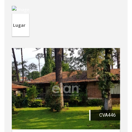
Lugar
CVA446