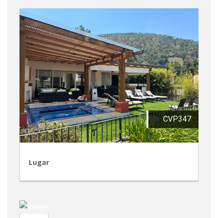
CVP347
Lugar
CVA448