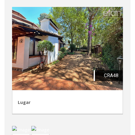
CRA48
Lugar
TVA208
TVP36