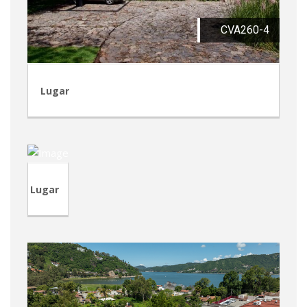
CVA260-4
Lugar
TVA218
Lugar