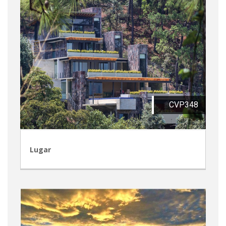
CVP348
Lugar