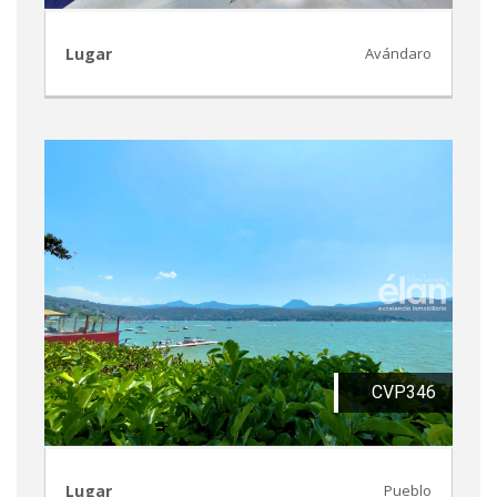
Lugar
Avándaro
CVP346
Lugar
Pueblo