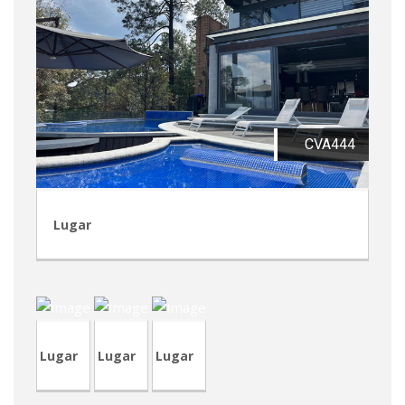
CVA444
Lugar
CRA236
TVP96
CRT81
Lugar
Lugar
Lugar