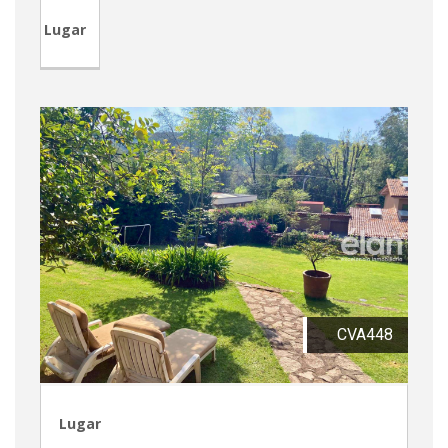
Lugar
CVA448
Lugar