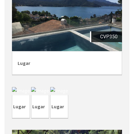
CVP350
Lugar
CRT82
CVP345
RVA43
Lugar
Lugar
Lugar