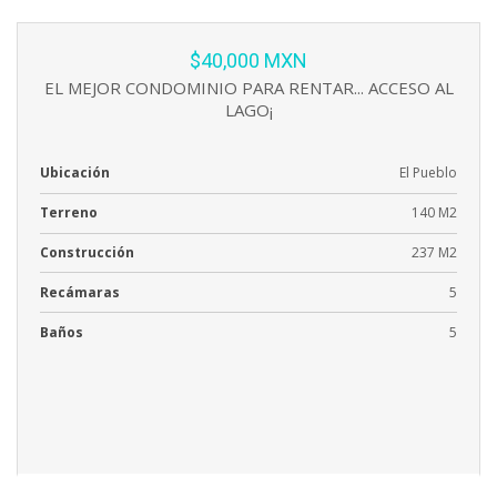
$40,000 MXN
EL MEJOR CONDOMINIO PARA RENTAR... ACCESO AL
LAGO¡
Ubicación
El Pueblo
Terreno
140 M2
Construcción
237 M2
Recámaras
5
Baños
5