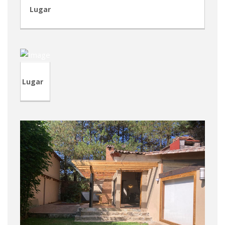
Lugar
CVP127
Lugar